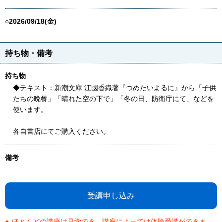
○2026/09/18(金)
持ち物・備考
持ち物
◆テキスト：新潮文庫 江國香織著『つめたいよるに』から「子供
たちの晩餐」「晴れた空の下で」「冬の日、防衛庁にて」などを
使います。
各自書店にてご購入ください。
備考
受講申し込み
ほとんどの講座は見学でき、講座によっては体験受講ができま