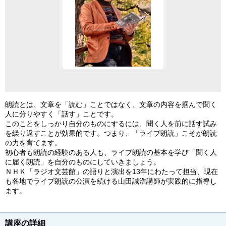
朗読とは、文章を「読む」ことではなく、文章の内容を掴んで聞く
人に分りやすく「話す」ことです。
このことをしっかり自分のものにするには、聞く人を前に話す試み
を繰り返すことが効果的です。つまり、「ライブ朗読」こそが朗読
の力を育てます。
初心者も朗読の経験のある人も、ライブ朗読の基本を学び「聞く人
に届く朗読」を自分のものにしていきましょう。
ＮＨＫ「ラジオ文芸館」の語りと演出を13年にわたって担当、現在
も各地でライブ朗読の公演を続ける山田誠浩講師が実践的に指導し
ます。
講座の詳細