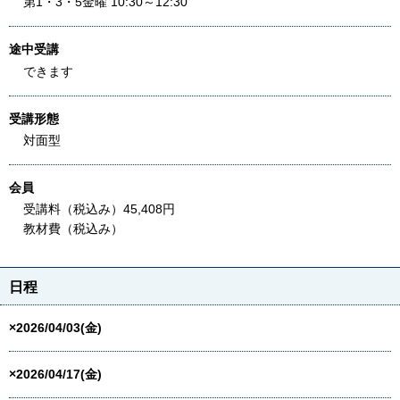
第1・3・5金曜 10:30～12:30
途中受講
できます
受講形態
対面型
会員
受講料（税込み）45,408円
教材費（税込み）
日程
×2026/04/03(金)
×2026/04/17(金)