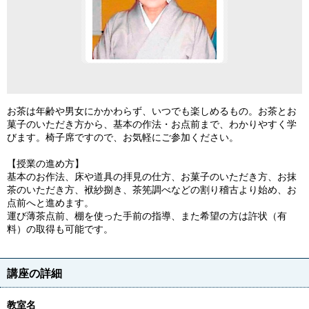
お茶は年齢や男女にかかわらず、いつでも楽しめるもの。お茶とお
菓子のいただき方から、基本の作法・お点前まで、わかりやすく学
びます。椅子席ですので、お気軽にご参加ください。
【授業の進め方】
基本のお作法、床や道具の拝見の仕方、お菓子のいただき方、お抹
茶のいただき方、袱紗捌き、茶筅調べなどの割り稽古より始め、お
点前へと進めます。
運び薄茶点前、棚を使った手前の指導、また希望の方は許状（有
料）の取得も可能です。
講座の詳細
教室名