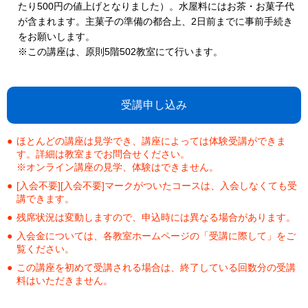
たり500円の値上げとなりました）。水屋料にはお茶・お菓子代
が含まれます。主菓子の準備の都合上、2日前までに事前手続き
をお願いします。
※この講座は、原則5階502教室にて行います。
受講申し込み
ほとんどの講座は見学でき、講座によっては体験受講ができま
す。詳細は教室までお問合せください。
※オンライン講座の見学、体験はできません。
[入会不要][入会不要]マークがついたコースは、入会しなくても受
講できます。
残席状況は変動しますので、申込時には異なる場合があります。
入会金については、各教室ホームページの「受講に際して」をご
覧ください。
この講座を初めて受講される場合は、終了している回数分の受講
料はいただきません。