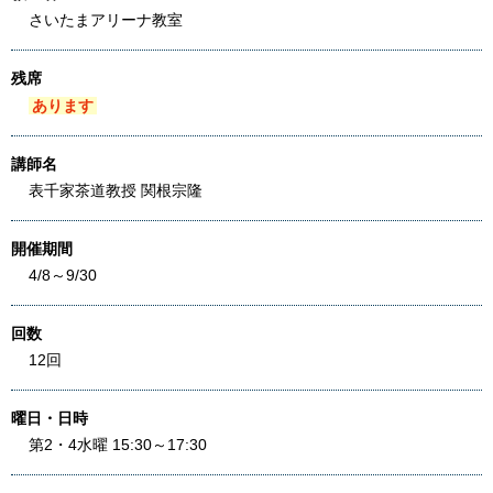
さいたまアリーナ教室
残席
あります
講師名
表千家茶道教授 関根宗隆
開催期間
4/8～9/30
回数
12回
曜日・日時
第2・4水曜 15:30～17:30