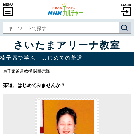
さいたまアリーナ教室
椅子席で学ぶ はじめての茶道
表千家茶道教授 関根宗隆
茶道、はじめてみませんか？