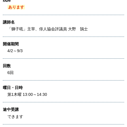
残席
あります
講師名
「獅子吼」主宰、俳人協会評議員 大野 鵠士
開催期間
4/2～9/3
回数
6回
曜日・日時
第1木曜 13:00～14:30
途中受講
できます