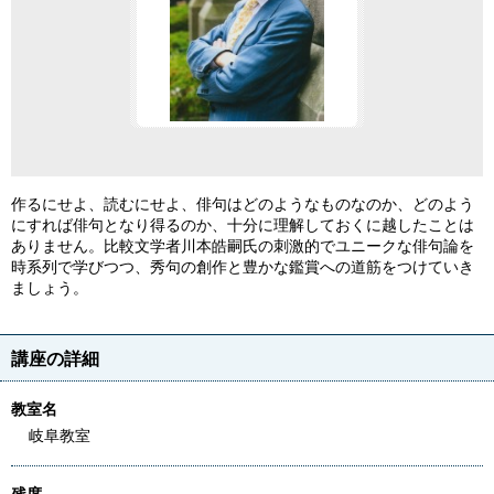
作るにせよ、読むにせよ、俳句はどのようなものなのか、どのよう
にすれば俳句となり得るのか、十分に理解しておくに越したことは
ありません。比較文学者川本皓嗣氏の刺激的でユニークな俳句論を
時系列で学びつつ、秀句の創作と豊かな鑑賞への道筋をつけていき
ましょう。
講座の詳細
教室名
岐阜教室