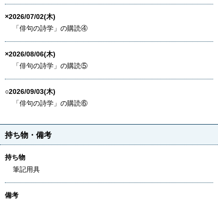
×2026/07/02(木)
「俳句の詩学」の購読④
×2026/08/06(木)
「俳句の詩学」の購読⑤
○2026/09/03(木)
「俳句の詩学」の購読⑥
持ち物・備考
持ち物
筆記用具
備考