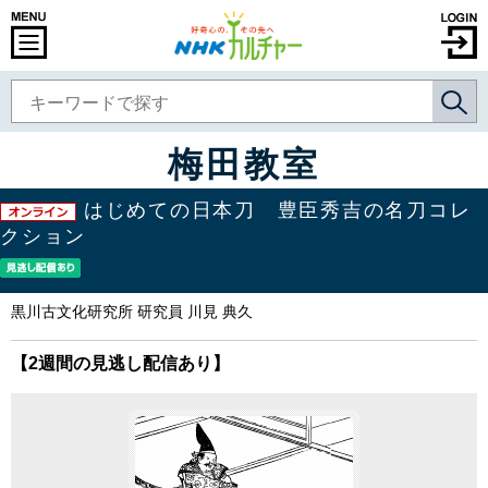
梅田教室
はじめての日本刀 豊臣秀吉の名刀コレ
クション
黒川古文化研究所 研究員 川見 典久
【2週間の見逃し配信あり】