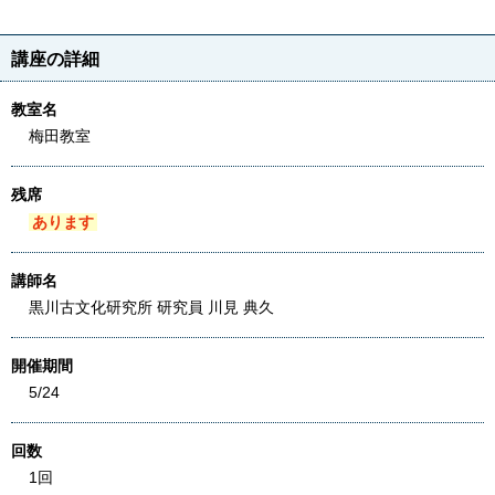
講座の詳細
教室名
梅田教室
残席
あります
講師名
黒川古文化研究所 研究員 川見 典久
開催期間
5/24
回数
1回