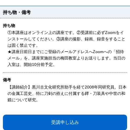
持ち物・備考
持ち物
①本講座はオンライン上の講座です。②受講前に必ずZoomをイ
ンストールしてください。③講座の撮影、録画、録音をすること
は固く禁止です。
★講座日前日までにご登録のメールアドレスへZoomへの「招待
メール」を、講座実施担当の梅田教室よりお送りします。当日の
入室は、開始10分前予定。
備考
【講師紹介】黒川古文化研究所助手を経て2008年同研究員。日本
の金属工芸史、特に刀剣の拵えに付属する鐔・刀装具や中世の和
鏡について研究。
受講申し込み