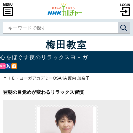
梅田教室
心をほぐす夜のリラックスヨ－ガ
ＹＩＥ・ヨーガアカデミーOSAKA 藪内 加奈子
翌朝の目覚めが変わるリラックス習慣