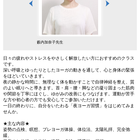
藪内加奈子先生
日々の疲れやストレスをやさしく解放したい方におすすめのクラス
です。
深い呼吸とゆったりとしたヨーガの動きを通して、心と身体の緊張
をほどいていきます。
夜の静かな時間に、無理なく体を動かすことで自律神経を整え、質
のよい眠りへと導きます。首・肩・腰・脚などの凝り固まった筋肉
や関節を丁寧にほぐし、ゆがみの改善にもつなげます。運動が苦手
な方や初心者の方でも安心してご参加いただけます。
一日の終わりに、自分をいたわる「夜ヨーガ習慣」をはじめてみま
せんか。
★主な内容★
姿勢の点検、瞑想、プレヨーガ体操、体位法、太陽礼拝、完全弛
緩、