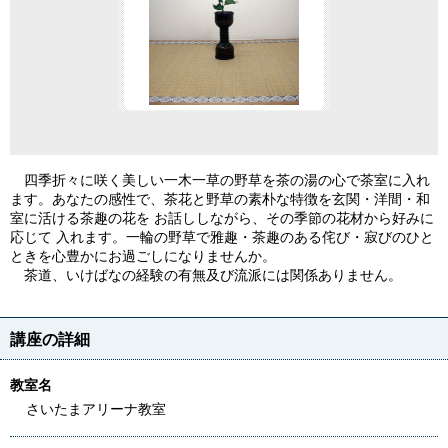
四季折々に咲く美しい一木一草の野草を茶の湯の心で茶室に入れ
ます。あなたの感性で、茶花と野草の素朴な特徴を玄関・洋間・和
室に活ける茶趣の花を お話ししながら、その季節の花材から好みに
応じて 入れます。一輪の野草で雅趣・茶趣のある侘び・寂びのひと
ときを心豊かにお過ごしになりませんか。
茶道、いけばなの経験の有無及び流派には関係ありません。
講座の詳細
教室名
さいたまアリーナ教室