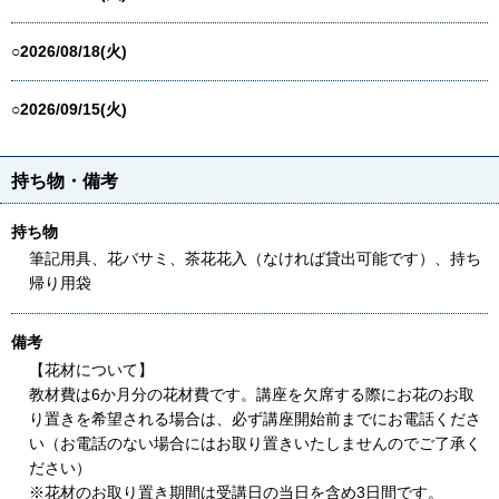
○2026/08/18(火)
○2026/09/15(火)
持ち物・備考
持ち物
筆記用具、花バサミ、茶花花入（なければ貸出可能です）、持ち
帰り用袋
備考
【花材について】
教材費は6か月分の花材費です。講座を欠席する際にお花のお取
り置きを希望される場合は、必ず講座開始前までにお電話くださ
い（お電話のない場合にはお取り置きいたしませんのでご了承く
ださい）
※花材のお取り置き期間は受講日の当日を含め3日間です。