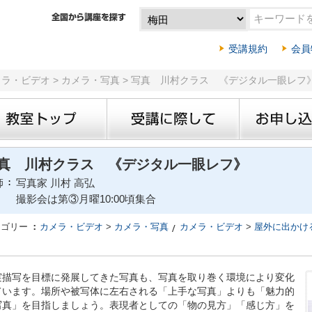
受講規約
会員
メラ・ビデオ > カメラ・写真 > 写真 川村クラス 《デジタル一眼レフ
真 川村クラス 《デジタル一眼レフ》
師
写真家 川村 高弘
撮影会は第③月曜10:00頃集合
テゴリー
カメラ・ビデオ
>
カメラ・写真
カメラ・ビデオ
>
屋外に出かけ
実描写を目標に発展してきた写真も、写真を取り巻く環境により変化
ています。場所や被写体に左右される「上手な写真」よりも「魅力的
写真」を目指しましょう。表現者としての「物の見方」「感じ方」を