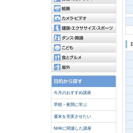
絵画
カメラ・
健康・エ
ダンス・
こども
食とグル
屋外
今月のおすすめ講座
早朝・夜間に学ぶ
週末を充実させたい
NHKに関連した講座