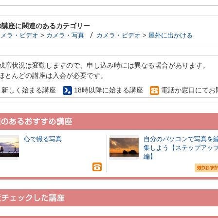
の講座に関連のあるカテゴリー
カメラ・ビデオ
>
カメラ・写真
カメラ・ビデオ
>
屋外に出かける
残席状況は変動しますので、申し込み時には異なる場合があります。
ほとんどの講座は入会が必要です。
新しく始まる講座
18時以降に始まる講座
電話か窓口にてお
心で撮る写真
自分のパソコンで写真を
集しよう【ステップアッ
編】