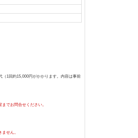
1回約15,000円がかかります。内容は事前
室までお問合せください。
。
きません。