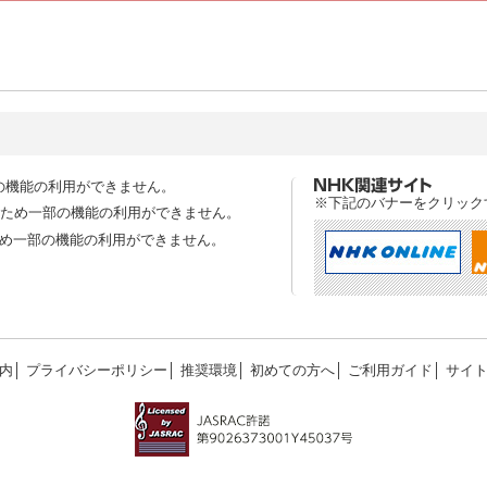
の機能の利用ができません。
※下記のバナーをクリック
スのため一部の機能の利用ができません。
ため一部の機能の利用ができません。
内
│
プライバシーポリシー
│
推奨環境
│
初めての方へ
│
ご利用ガイド
│
サイ