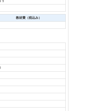
ます
教材費（税込み）
0