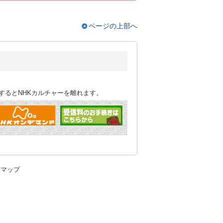
ページの上部へ
するとNHKカルチャーを離れます。
トマップ