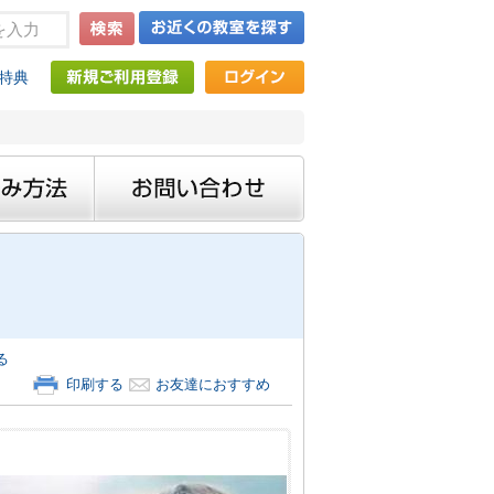
特典
》
る
印刷する
お友達におすすめ