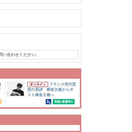
問い合わせください。
編
フランス現代思
プ
想の系譜 構造主義からポ
スト構造主義へ