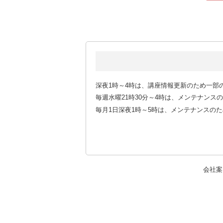
深夜1時～4時は、講座情報更新のため一部
毎週水曜21時30分～4時は、メンテナン
毎月1日深夜1時～5時は、メンテナンスの
会社案