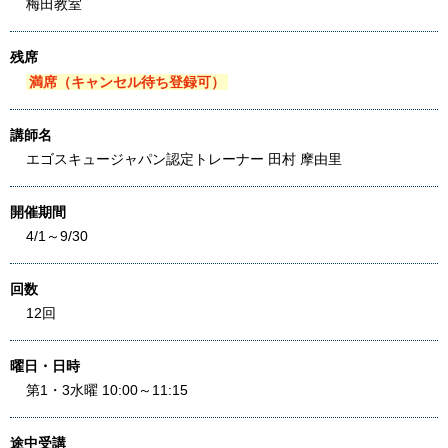
梅田教室
残席
満席（キャンセル待ち登録可）
講師名
エゴスキュージャパン認定トレーナー 田村 摩由里
開催期間
4/1～9/30
回数
12回
曜日・日時
第1・3水曜 10:00～11:15
途中受講