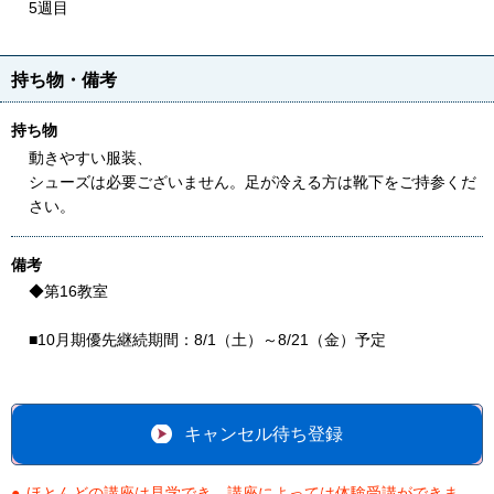
5週目
持ち物・備考
持ち物
動きやすい服装、
シューズは必要ございません。足が冷える方は靴下をご持参くだ
さい。
備考
◆第16教室
■10月期優先継続期間：8/1（土）～8/21（金）予定
キャンセル待ち登録
ほとんどの講座は見学でき、講座によっては体験受講ができま