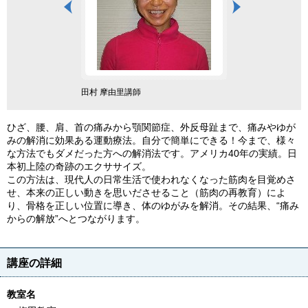
田村 摩由里講師
ひざ、腰、肩、首の痛みから顎関節症、外反母趾まで、痛みやゆが
みの解消に効果ある運動療法。自分で簡単にできる！今まで、様々
な方法でもダメだった方への解消法です。アメリカ40年の実績。日
本初上陸の奇跡のエクササイズ。
この方法は、現代人の日常生活で使われなくなった筋肉を目覚めさ
せ、本来の正しい動きを思いださせること（筋肉の再教育）によ
り、骨格を正しい位置に導き、体のゆがみを解消。その結果、“痛み
からの解放”へとつながります。
講座の詳細
教室名