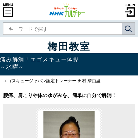
梅田教室
痛み解消！エゴスキュー体操
～水曜～
エゴスキュージャパン認定トレーナー 田村 摩由里
腰痛、肩こりや体のゆがみを、簡単に自分で解消！