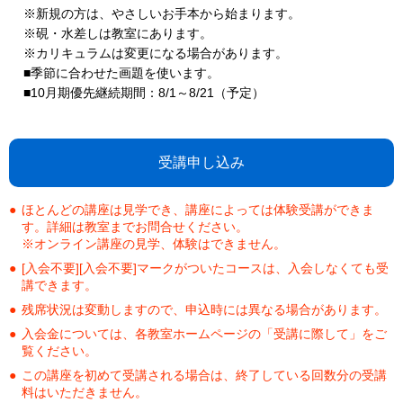
※新規の方は、やさしいお手本から始まります。
※硯・水差しは教室にあります。
※カリキュラムは変更になる場合があります。
■季節に合わせた画題を使います。
■10月期優先継続期間：8/1～8/21（予定）
受講申し込み
ほとんどの講座は見学でき、講座によっては体験受講ができま
す。詳細は教室までお問合せください。
※オンライン講座の見学、体験はできません。
[入会不要][入会不要]マークがついたコースは、入会しなくても受
講できます。
残席状況は変動しますので、申込時には異なる場合があります。
入会金については、各教室ホームページの「受講に際して」をご
覧ください。
この講座を初めて受講される場合は、終了している回数分の受講
料はいただきません。