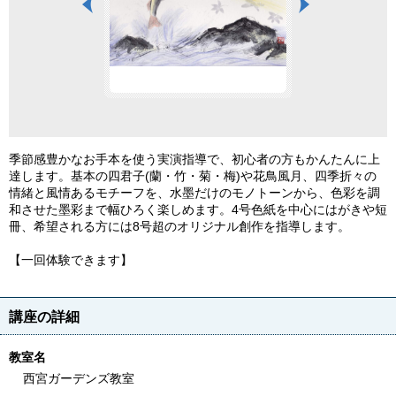
季節感豊かなお手本を使う実演指導で、初心者の方もかんたんに上
達します。基本の四君子(蘭・竹・菊・梅)や花鳥風月、四季折々の
情緒と風情あるモチーフを、水墨だけのモノトーンから、色彩を調
和させた墨彩まで幅ひろく楽しめます。4号色紙を中心にはがきや短
冊、希望される方には8号超のオリジナル創作を指導します。
【一回体験できます】
講座の詳細
教室名
西宮ガーデンズ教室