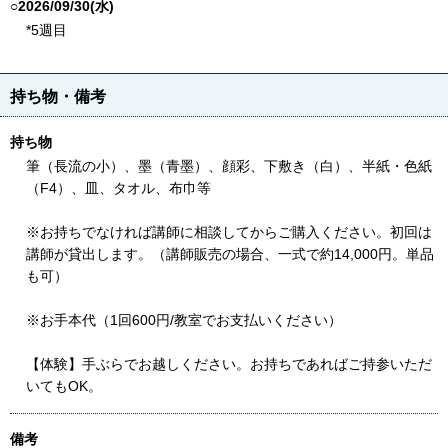
○2026/09/30(水)
*5週目
持ち物・備考
持ち物
筆（長流の小）、墨（青墨）、顔彩、下敷き（白）、半紙・色紙
（F4）、皿、タオル、布巾等
※お持ちでなければ講師に相談してからご購入ください。初回は
講師が貸出します。（講師販売の場合、一式で約14,000円。単品
も可）
※お手本代（1回600円/教室でお支払いください）
【体験】手ぶらでお越しください。お持ちであればご持参いただ
いてもOK。
備考