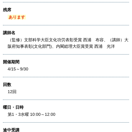
残席
あります
講師名
（監修）文部科学大臣文化功労表彰受賞 西浦 布容、（講師）大
阪府知事表彰(文化部門)、内閣総理大臣賞受賞 西浦 光洋
開催期間
4/15～9/30
回数
12回
曜日・日時
第1・3水曜 10:00～12:00
途中受講