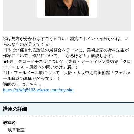
絵は見方が分かればすごく面白い！鑑賞のポイントが分かれば、い
ろんなものが見えてくる！
日本で開催される話題の展覧会をテーマに、美術史家の野村先生が
作家について、作品について、「なるほど！」解説します。
★5月：クロードモネ展について（東京・アーティゾン美術館「クロ
ード・モネ －風景への問いかけ」展」）
7月：フェルメール展について（大阪・大阪中之島美術館「フェルメ
ール真珠の耳飾りの少女展」）
講師のHPはこちら！
https://qfwfq5133.wixsite.com/my-site
講座の詳細
教室名
岐阜教室