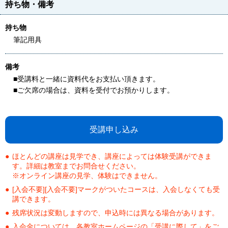
持ち物・備考
持ち物
筆記用具
備考
■受講料と一緒に資料代をお支払い頂きます。
■ご欠席の場合は、資料を受付でお預かりします。
受講申し込み
ほとんどの講座は見学でき、講座によっては体験受講ができま
す。詳細は教室までお問合せください。
※オンライン講座の見学、体験はできません。
[入会不要][入会不要]マークがついたコースは、入会しなくても受
講できます。
残席状況は変動しますので、申込時には異なる場合があります。
入会金については、各教室ホームページの「受講に際して」をご