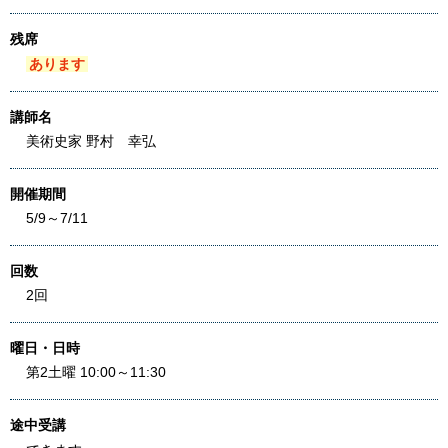
残席
あります
講師名
美術史家 野村 幸弘
開催期間
5/9～7/11
回数
2回
曜日・日時
第2土曜 10:00～11:30
途中受講