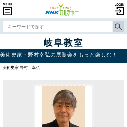
岐阜教室
美術史家・野村幸弘の展覧会をもっと楽しむ！
美術史家 野村 幸弘