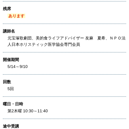
残席
あります
講師名
元宝塚歌劇団、美的食ライフアドバイザー 友麻 夏希、ＮＰＯ法
人日本ホリスティック医学協会専門会員
開催期間
5/14～9/10
回数
5回
曜日・日時
第2木曜 10:30～11:40
途中受講