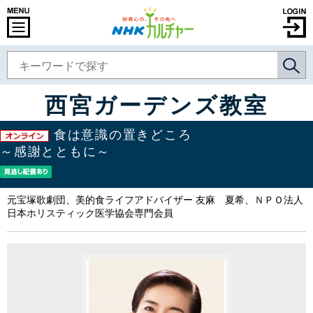
西宮ガーデンズ教室
食は意識の置きどころ
～感謝とともに～
元宝塚歌劇団、美的食ライフアドバイザー 友麻 夏希、ＮＰＯ法人
日本ホリスティック医学協会専門会員