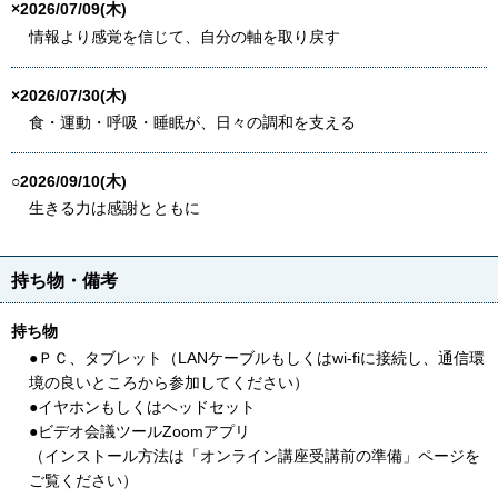
×2026/07/09(木)
情報より感覚を信じて、自分の軸を取り戻す
×2026/07/30(木)
食・運動・呼吸・睡眠が、日々の調和を支える
○2026/09/10(木)
生きる力は感謝とともに
持ち物・備考
持ち物
●ＰＣ、タブレット（LANケーブルもしくはwi-fiに接続し、通信環
境の良いところから参加してください）
●イヤホンもしくはヘッドセット
●ビデオ会議ツールZoomアプリ
（インストール方法は「オンライン講座受講前の準備」ページを
ご覧ください）