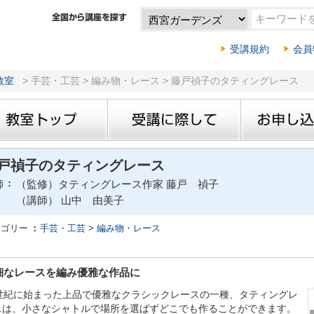
受講規約
会員
教室
> 手芸・工芸 > 編み物・レース > 藤戸禎子のタティングレース
戸禎子のタティングレース
師
（監修）タティングレース作家 藤戸 禎子
（講師） 山中 由美子
テゴリー
手芸・工芸
>
編み物・レース
細なレースを編み優雅な作品に
6世紀に始まった上品で優雅なクラシックレースの一種、タティングレ
スは、小さなシャトルで場所を選ばずどこでも作ることができます。