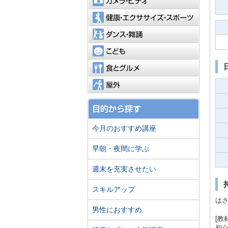
健康・エ
ダンス・
こども
食とグル
屋外
今月のおすすめ講座
早朝・夜間に学ぶ
週末を充実させたい
スキルアップ
は
男性におすすめ
[教