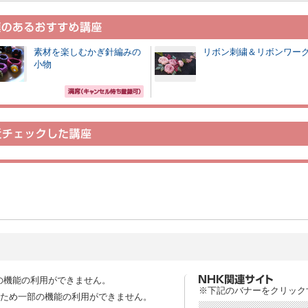
素材を楽しむかぎ針編みの
リボン刺繍＆リボンワー
小物
の機能の利用ができません。
※下記のバナーをクリック
スのため一部の機能の利用ができません。