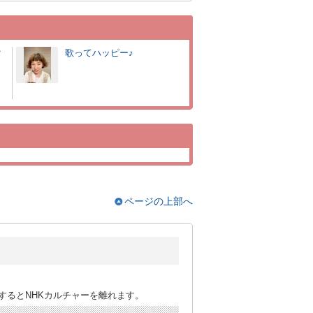
ク
歌ってハッピー♪
ページの上部へ
するとNHKカルチャーを離れます。