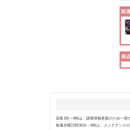
深夜1時～4時は、講座情報更新のため一部
毎週水曜21時30分～4時は、メンテナン