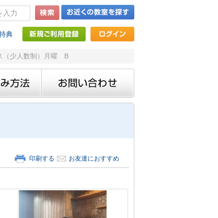
特典
ィス（少人数制）月曜 B
印刷する
お友達におすすめ