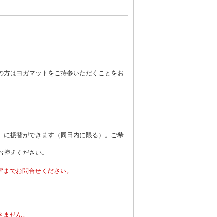
）
の方はヨガマットをご持参いただくことをお
：10）に振替ができます（同日内に限る）。ご希
お控えください。
室までお問合せください。
。
きません。