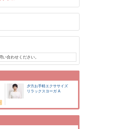
問い合わせください。
チ
夕方お手軽エクササイズ
リラックスヨーガ A