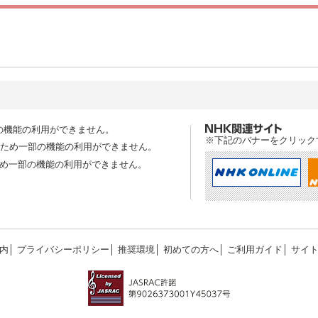
の機能の利用ができません。
※下記のバナーをクリック
スのため一部の機能の利用ができません。
ため一部の機能の利用ができません。
内
│
プライバシーポリシー
│
推奨環境
│
初めての方へ
│
ご利用ガイド
│
サイ