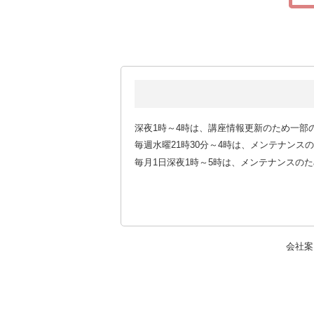
深夜1時～4時は、講座情報更新のため一部
毎週水曜21時30分～4時は、メンテナン
毎月1日深夜1時～5時は、メンテナンスの
会社案