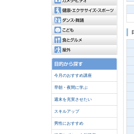
健康・エ
ダンス・
こども
食とグル
屋外
今月のおすすめ講座
早朝・夜間に学ぶ
週末を充実させたい
スキルアップ
男性におすすめ