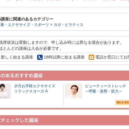
の講座に関連のあるカテゴリー
健康・エクササイズ・スポーツ
>
ヨガ・ピラティス
残席状況は変動しますので、申し込み時には異なる場合があります。
ほとんどの講座は入会が必要です。
新しく始まる講座
18時以降に始まる講座
電話か窓口にてお
夕方お手軽エクササイズ
ビューティーストレッ
リラックスヨーガ A
～呼吸・姿勢・筋力～