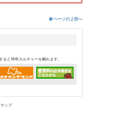
ページの上部へ
するとNHKカルチャーを離れます。
トマップ