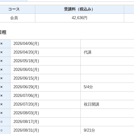
クササイズ・スポーツ
コース
受講料（税込み）
舞踊
会員
42,636円
日程
メ
×
2026/04/06(月)
×
2026/04/20(月)
代講
×
2026/05/18(月)
×
2026/06/01(月)
×
2026/06/15(月)
×
2026/06/29(月)
5/4分
×
2026/07/06(月)
×
2026/07/20(月)
祝日開講
×
2026/08/03(月)
○
2026/08/17(月)
○
2026/08/31(月)
9/21分